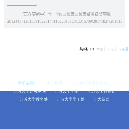
（正在更新中）年 份SCI检索EI检索部省级奖项数
201244371201359182201481162201572812016709/20171027/20181363
共9条 1/1
首页
上页
下页
常用链接：
大学物理
江苏大学物理实验中心
江苏大学研究生院
江苏大学团委
江苏大学科技处
江苏大学教务处
江苏大学学工处
江大新闻