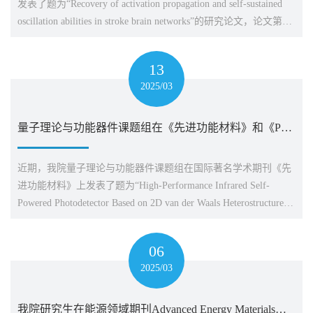
发表了题为“Recovery of activation propagation and self-sustained
oscillation abilities in stroke brain networks”的研究论文，论文第一
作者为我院硕士研究生刘英鹏，通讯作者为我院郑木华教授，论
文的合作者为徐克生教授和吴娇博士，江苏大学为第一完成单
13
位。该工作基于对...
2025/03
量子理论与功能器件课题组在《先进功能材料》和《Physical Review A》发表系列成果
近期，我院量子理论与功能器件课题组在国际著名学术期刊《先
进功能材料》上发表了题为“High-Performance Infrared Self-
Powered Photodetector Based on 2D van der Waals Heterostructures”
论文。该论文提出了一种基于PdSe2/MoTe2范德华异质结的高性
能自供电红外光电探测器。该器件在零偏压下实现300-4050 nm的
06
超宽光谱响应，在980 nm处性...
2025/03
我院研究生在能源领域期刊Advanced Energy Materials上发表学术论文