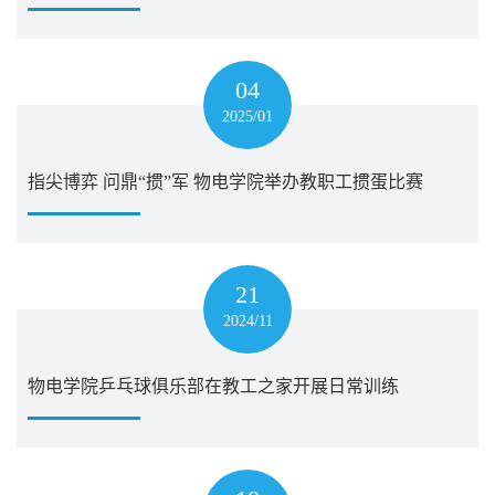
04
2025/01
指尖博弈 问鼎“掼”军 物电学院举办教职工掼蛋比赛
21
2024/11
物电学院乒乓球俱乐部在教工之家开展日常训练