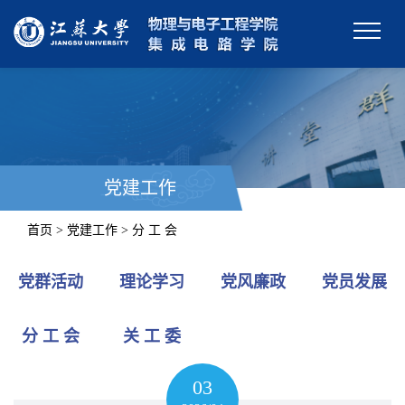
党建工作
首页 > 党建工作 > 分 工 会
党群活动
理论学习
党风廉政
党员发展
分 工 会
关 工 委
03