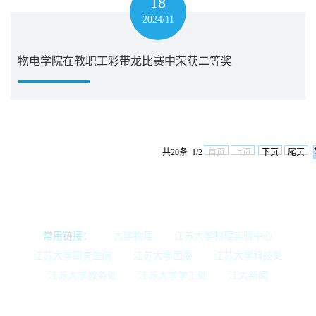
18
2024/11
物电学院在教职工彩带龙比赛中荣获二等奖
共20条 1/2
首页
上页
下页
尾页
常用链接：
大学物理
江苏大学物理实验中心
江苏大学研究生院
江苏大学团委
江苏大学科技处
江苏大学教务处
江苏大学学工处
江大新闻